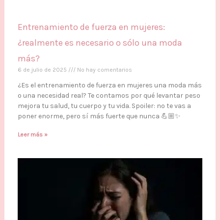
Entrenamiento de fuerza en mujeres:
¿realmente es necesario o sólo una moda
más?
6 de julio de 2025
No hay comentarios
¿Es el entrenamiento de fuerza en mujeres una moda más
o una necesidad real? Te contamos por qué levantar peso
mejora tu salud, tu cuerpo y tu vida. Spoiler: no te vas a
poner enorme, pero sí más fuerte que nunca 💪🏼✨
Leer más »