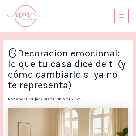
Ir
Mai
al
Men
contenido
🪞Decoracion emocional:
lo que tu casa dice de ti (y
cómo cambiarlo si ya no
te representa)
Por
Ahora Mujer
/
30 de junio de 2025