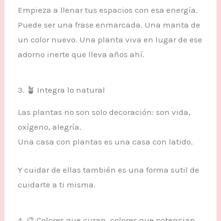
Empieza a llenar tus espacios con esa energía.
Puede ser una frase enmarcada. Una manta de
un color nuevo. Una planta viva en lugar de ese
adorno inerte que lleva años ahí.
3. 🪴 Integra lo natural
Las plantas no son solo decoración: son vida,
oxígeno, alegría.
Una casa con plantas es una casa con latido.
Y cuidar de ellas también es una forma sutil de
cuidarte a ti misma.
4. 🎨 Colores que curan, colores que potencian