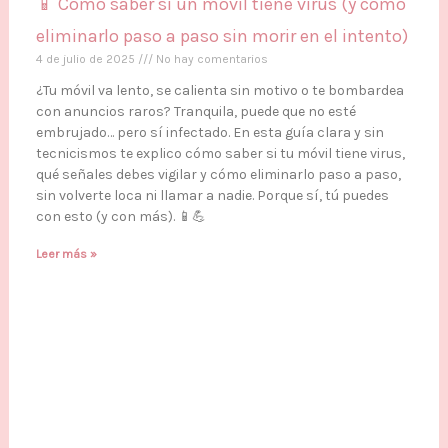
📱 Cómo saber si un móvil tiene virus (y cómo
eliminarlo paso a paso sin morir en el intento)
4 de julio de 2025
No hay comentarios
¿Tu móvil va lento, se calienta sin motivo o te bombardea
con anuncios raros? Tranquila, puede que no esté
embrujado… pero sí infectado. En esta guía clara y sin
tecnicismos te explico cómo saber si tu móvil tiene virus,
qué señales debes vigilar y cómo eliminarlo paso a paso,
sin volverte loca ni llamar a nadie. Porque sí, tú puedes
con esto (y con más). 📱💪
Leer más »