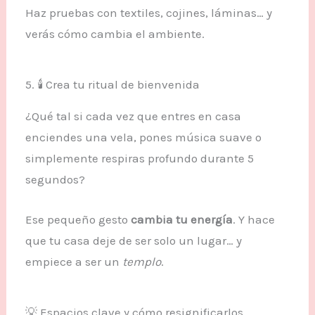
Haz pruebas con textiles, cojines, láminas… y
verás cómo cambia el ambiente.
5. 🕯️ Crea tu ritual de bienvenida
¿Qué tal si cada vez que entres en casa
enciendes una vela, pones música suave o
simplemente respiras profundo durante 5
segundos?
Ese pequeño gesto
cambia tu energía
. Y hace
que tu casa deje de ser solo un lugar… y
empiece a ser un
templo
.
💡 Espacios clave y cómo resignificarlos