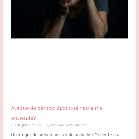
Ataque de pánico: ¿por qué nadie me
entiende?
30 de junio de 2025
No hay comentarios
Un ataque de pánico no es solo ansiedad. Es sentir que