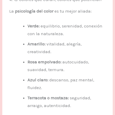
La
psicología del color
es tu mejor aliada:
Verde:
equilibrio, serenidad, conexión
con la naturaleza.
Amarillo:
vitalidad, alegría,
creatividad.
Rosa empolvado:
autocuidado,
suavidad, ternura.
Azul claro:
descanso, paz mental,
fluidez.
Terracota o mostaza:
seguridad,
arraigo, autenticidad.