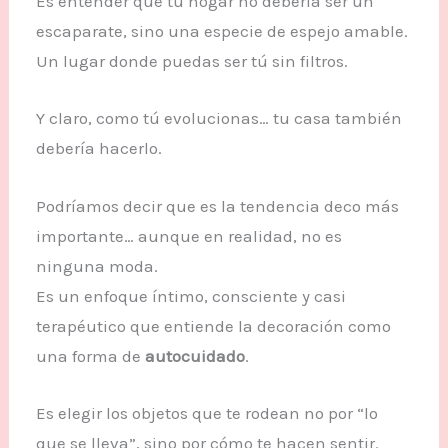
Es entender que tu hogar no debería ser un
escaparate, sino una especie de espejo amable.
Un lugar donde puedas ser tú sin filtros.
Y claro, como tú evolucionas… tu casa también
debería hacerlo.
Podríamos decir que es la tendencia deco más
importante… aunque en realidad, no es
ninguna moda.
Es un enfoque íntimo, consciente y casi
terapéutico que entiende la decoración como
una forma de
autocuidado
.
Es elegir los objetos que te rodean no por “lo
que se lleva”, sino por cómo te hacen sentir.