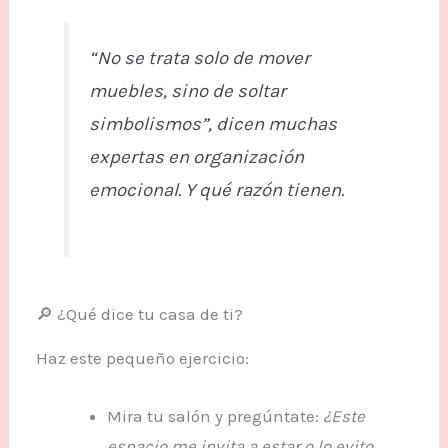
“No se trata solo de mover
muebles, sino de soltar
simbolismos”, dicen muchas
expertas en organización
emocional. Y qué razón tienen.
🔎 ¿Qué dice tu casa de ti?
Haz este pequeño ejercicio:
Mira tu salón y pregúntate:
¿Este
espacio me invita a estar o lo evito