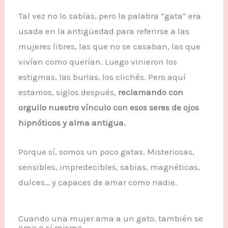
Tal vez no lo sabías, pero la palabra “gata” era
usada en la antigüedad para referirse a las
mujeres libres, las que no se casaban, las que
vivían como querían. Luego vinieron los
estigmas, las burlas, los clichés. Pero aquí
estamos, siglos después,
reclamando con
orgullo nuestro vínculo con esos seres de ojos
hipnóticos y alma antigua.
Porque sí, somos un poco gatas. Misteriosas,
sensibles, impredecibles, sabias, magnéticas,
dulces… y capaces de amar como nadie.
Cuando una mujer ama a un gato, también se
ama a sí misma