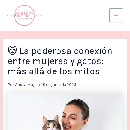
Ir
Mai
al
Men
contenido
🐱 La poderosa conexión
entre mujeres y gatos:
más allá de los mitos
Por
Ahora Mujer
/
18 de junio de 2025