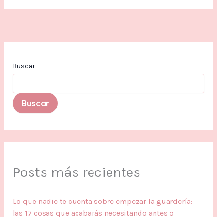
Buscar
Buscar
Posts más recientes
Lo que nadie te cuenta sobre empezar la guardería:
las 17 cosas que acabarás necesitando antes o